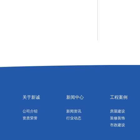
关于新诚
新闻中心
工程案例
公司介绍
新闻资讯
房屋建设
资质荣誉
行业动态
装修装饰
市政建设