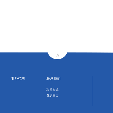
业务范围
联系我们
联系方式
在线留言