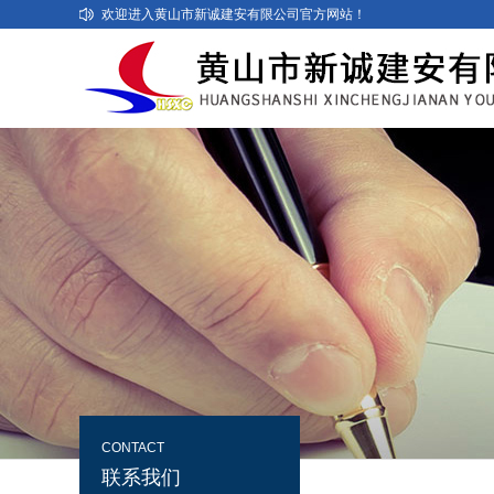
欢迎进入黄山市新诚建安有限公司官方网站！
CONTACT
联系我们