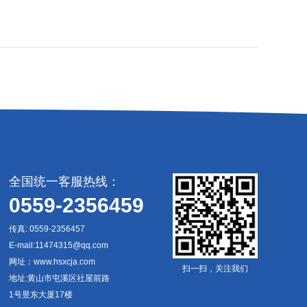
全国统一客服热线：
0559-2356459
传真: 0559-2356457
E-mail:11474315@qq.com
网址：www.hsxcja.com
扫一扫，关注我们
地址:黄山市屯溪区社屋前路
1号昱东大厦17楼