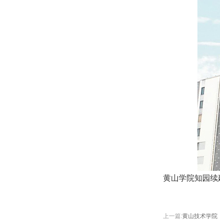
黄山学院知园续建6
上一篇:
黄山技术学院